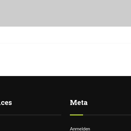
ices
Meta
Anmelden