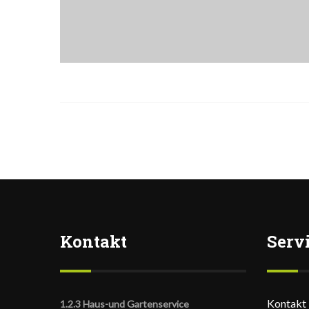
Kontakt
Serv
Kontakt
1.2.3 Haus-und Gartenservice