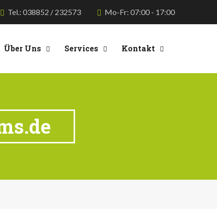
Tel.: 038852 / 232573
Mo-Fr: 07:00 - 17:00
Über Uns
Services
Kontakt
hms.de