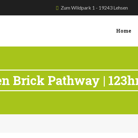
Zum Wildpark 1 - 19243 Lehsen
Home
n Brick Pathway | 123