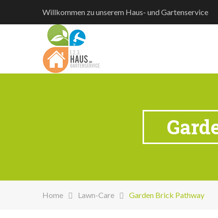
Willkommen zu unserem Haus- und Gartenservice
Garde
Home
Lawn-Care
Garden Brick Pathway