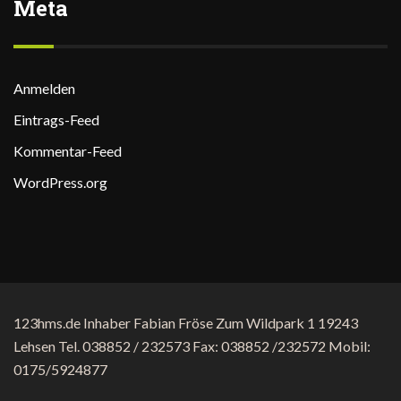
Meta
Anmelden
Eintrags-Feed
Kommentar-Feed
WordPress.org
123hms.de Inhaber Fabian Fröse Zum Wildpark 1 19243
Lehsen Tel. 038852 / 232573 Fax: 038852 /232572 Mobil:
0175/5924877