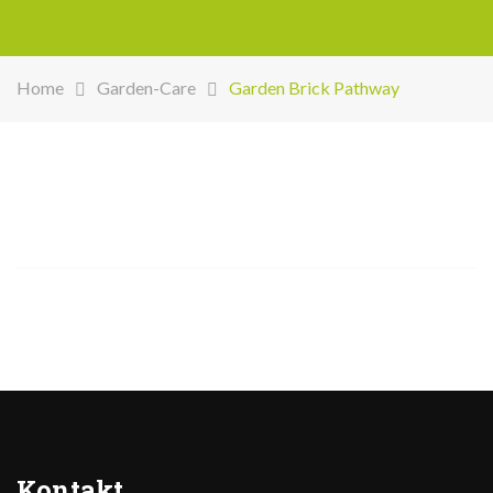
Home
Garden-Care
Garden Brick Pathway
Kontakt