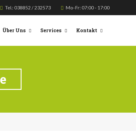
Tel.: 038852 / 232573
Mo-Fr: 07:00 - 17:00
Über Uns
Services
Kontakt
de