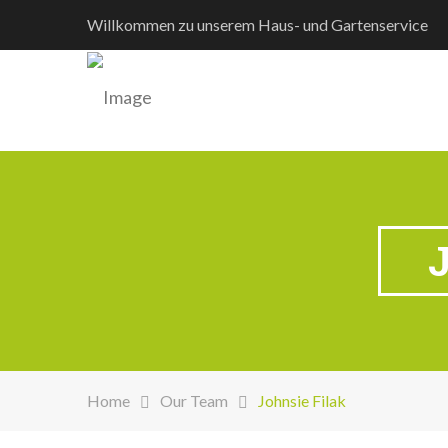
Willkommen zu unserem Haus- und Gartenservice
J
Home
Our Team
Johnsie Filak