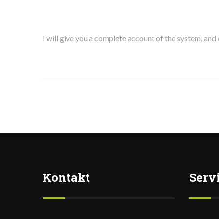
I will give you a complete account of the system, and
Kontakt
Serv