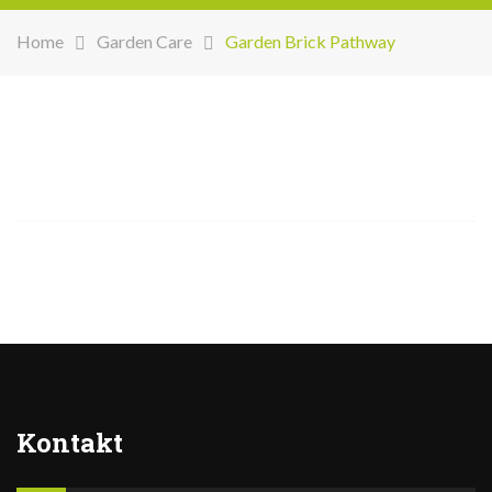
Home
Garden Care
Garden Brick Pathway
Kontakt