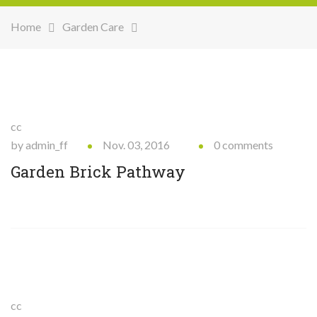
Home
Garden Care
cc
by admin_ff
Nov. 03, 2016
0 comments
Garden Brick Pathway
cc