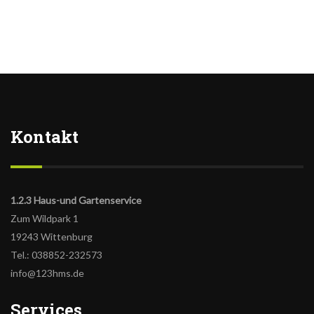
Kontakt
1.2.3 Haus-und Gartenservice
Zum Wildpark 1
19243 Wittenburg
Tel.: 038852-232573
info@123hms.de
Services