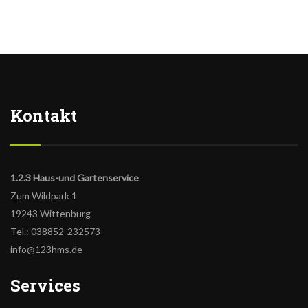
Kontakt
1.2.3 Haus-und Gartenservice
Zum Wildpark 1
19243 Wittenburg
Tel.: 038852-232573
info@123hms.de
Services