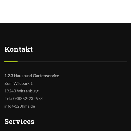
Kontakt
1.2.3 Haus-und Gartenservice
Zum Wildpark 1
19243 Wittenburg
Tel.: 038852-232573
info@123hms.de
Services