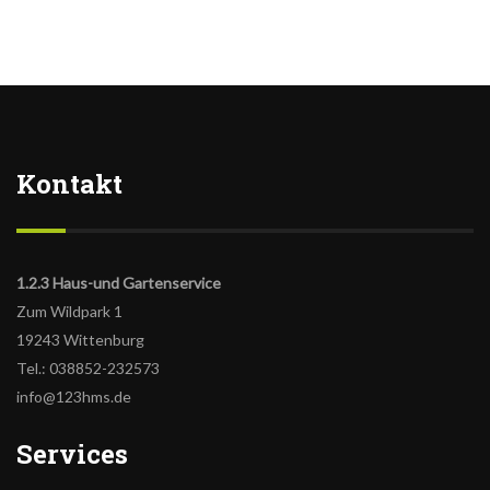
Kontakt
1.2.3 Haus-und Gartenservice
Zum Wildpark 1
19243 Wittenburg
Tel.: 038852-232573
info@123hms.de
Services