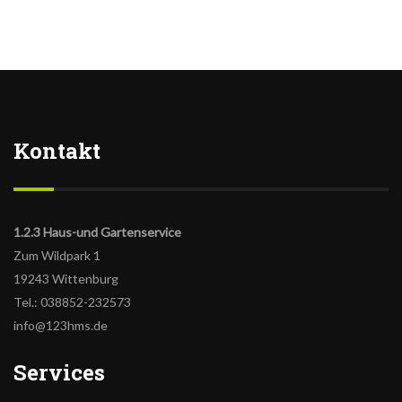
Kontakt
1.2.3 Haus-und Gartenservice
Zum Wildpark 1
19243 Wittenburg
Tel.: 038852-232573
info@123hms.de
Services