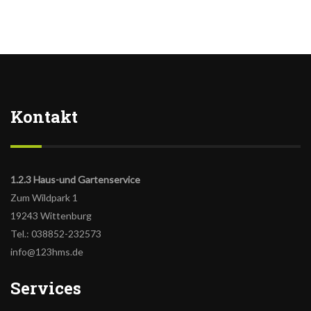
Kontakt
1.2.3 Haus-und Gartenservice
Zum Wildpark 1
19243 Wittenburg
Tel.: 038852-232573
info@123hms.de
Services