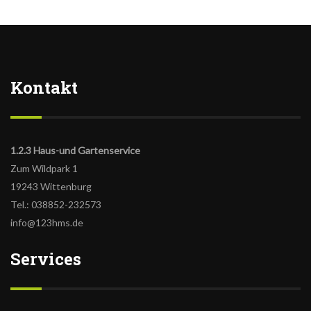
Kontakt
1.2.3 Haus-und Gartenservice
Zum Wildpark 1
19243 Wittenburg
Tel.: 038852-232573
info@123hms.de
Services