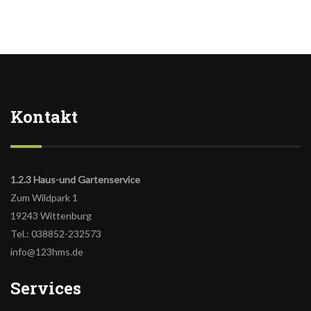
Kontakt
1.2.3 Haus-und Gartenservice
Zum Wildpark 1
19243 Wittenburg
Tel.: 038852-232573
info@123hms.de
Services