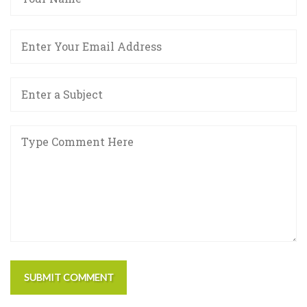
SUBMIT COMMENT