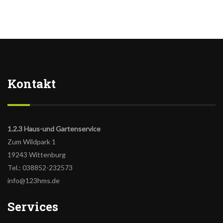
Kontakt
1.2.3 Haus-und Gartenservice
Zum Wildpark 1
19243 Wittenburg
Tel.: 038852-232573
info@123hms.de
Services