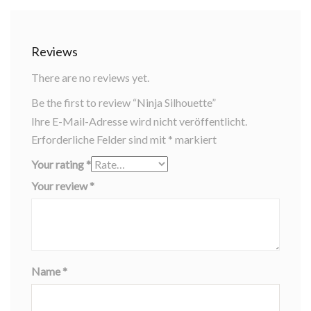
Reviews
There are no reviews yet.
Be the first to review “Ninja Silhouette”
Ihre E-Mail-Adresse wird nicht veröffentlicht.
Erforderliche Felder sind mit
*
markiert
Your rating
*
Your review
*
Name
*