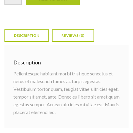
DESCRIPTION
REVIEWS (0)
Description
Pellentesque habitant morbi tristique senectus et
netus et malesuada fames ac turpis egestas.
Vestibulum tortor quam, feugiat vitae, ultricies eget,
tempor sit amet, ante. Donec eu libero sit amet quam
egestas semper. Aenean ultricies mi vitae est. Mauris
placerat eleifend leo.