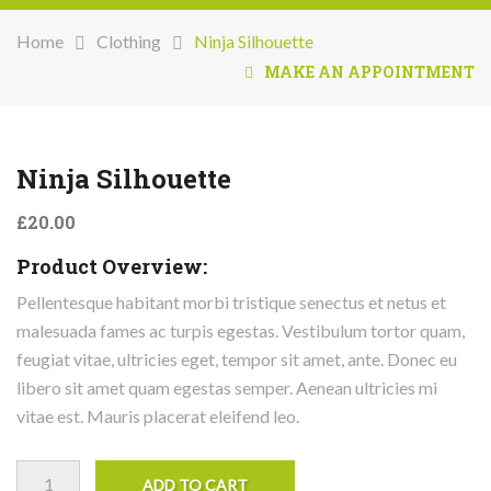
Home
Clothing
Ninja Silhouette
MAKE AN APPOINTMENT
Ninja Silhouette
£
20.00
Product Overview:
Pellentesque habitant morbi tristique senectus et netus et
malesuada fames ac turpis egestas. Vestibulum tortor quam,
feugiat vitae, ultricies eget, tempor sit amet, ante. Donec eu
libero sit amet quam egestas semper. Aenean ultricies mi
vitae est. Mauris placerat eleifend leo.
Ninja Silhouette quantity
ADD TO CART