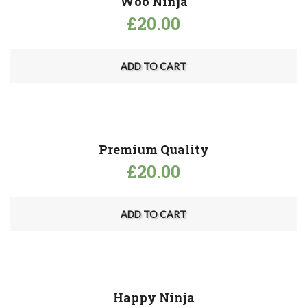
Woo Ninja
£
20.00
ADD TO CART
Premium Quality
£
20.00
ADD TO CART
Happy Ninja