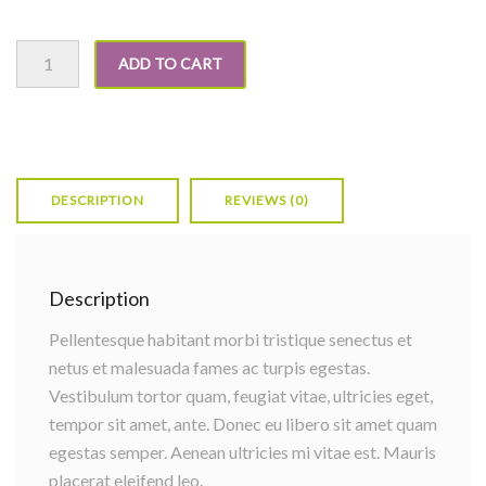
Ship Your Idea quantity
ADD TO CART
DESCRIPTION
REVIEWS (0)
Description
Pellentesque habitant morbi tristique senectus et
netus et malesuada fames ac turpis egestas.
Vestibulum tortor quam, feugiat vitae, ultricies eget,
tempor sit amet, ante. Donec eu libero sit amet quam
egestas semper. Aenean ultricies mi vitae est. Mauris
placerat eleifend leo.