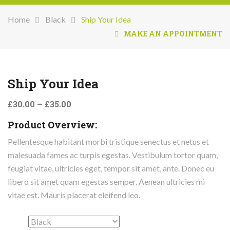
Home
Black
Ship Your Idea
MAKE AN APPOINTMENT
Ship Your Idea
£
30.00
–
£
35.00
Product Overview:
Pellentesque habitant morbi tristique senectus et netus et
malesuada fames ac turpis egestas. Vestibulum tortor quam,
feugiat vitae, ultricies eget, tempor sit amet, ante. Donec eu
libero sit amet quam egestas semper. Aenean ultricies mi
vitae est. Mauris placerat eleifend leo.
color