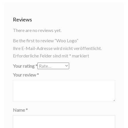
Reviews
There are no reviews yet.
Be the first to review “Woo Logo”
Ihre E-Mail-Adresse wird nicht veröffentlicht.
Erforderliche Felder sind mit
*
markiert
Your rating
*
Your review
*
Name
*