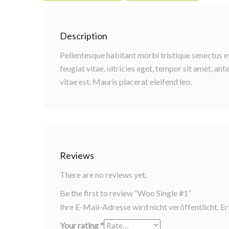
Description
Pellentesque habitant morbi tristique senectus e
feugiat vitae, ultricies eget, tempor sit amet, a
vitae est. Mauris placerat eleifend leo.
Reviews
There are no reviews yet.
Be the first to review “Woo Single #1”
Ihre E-Mail-Adresse wird nicht veröffentlicht.
Er
Your rating
*