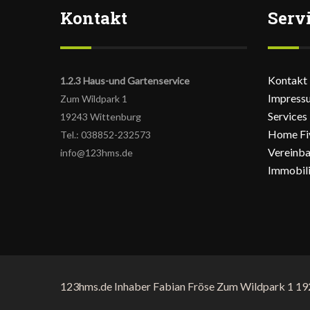
Kontakt
Serv
Kontakt
1.2.3 Haus-und Gartenservice
Impress
Zum Wildpark 1
Services
19243 Wittenburg
Home Fi
Tel.: 038852-232573
Vereinba
info@123hms.de
Immobili
123hms.de Inhaber Fabian Fröse Zum Wildpark 1 1