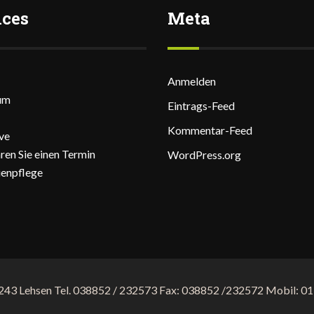
ices
Meta
Anmelden
um
Eintrags-Feed
Kommentar-Feed
ve
ren Sie einen Termin
WordPress.org
enpflege
9243 Lehsen Tel. 038852 / 232573 Fax: 038852 /232572 Mobil: 