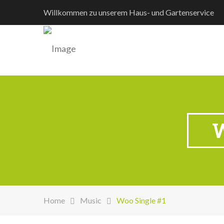
Willkommen zu unserem Haus- und Gartenservice
W
Home
Music
Woo Single #1