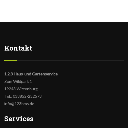
Kontakt
1.2.3 Haus-und Gartenservice
Zum Wildpark 1
19243 Wittenburg
Tel.: 038852-232573
info@123hms.de
Services