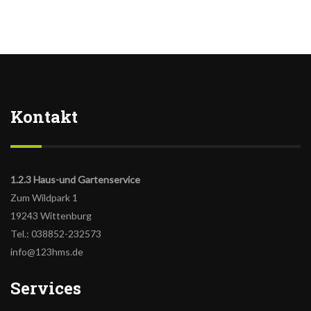
Kontakt
1.2.3 Haus-und Gartenservice
Zum Wildpark 1
19243 Wittenburg
Tel.: 038852-232573
info@123hms.de
Services