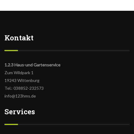
Kontakt
1.2.3 Haus-und Gartenservice
Zum Wildpark 1
19243 Wittenburg
Tel.: 038852-232573
info@123hms.de
Services