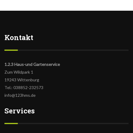
Kontakt
1.2.3 Haus-und Gartenservice
Zum Wildpark 1
19243 Wittenburg
Tel.: 038852-232573
info@123hms.de
Services