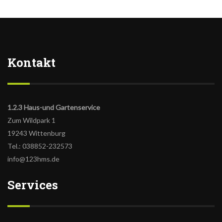
Kontakt
1.2.3 Haus-und Gartenservice
Zum Wildpark 1
19243 Wittenburg
Tel.: 038852-232573
info@123hms.de
Services