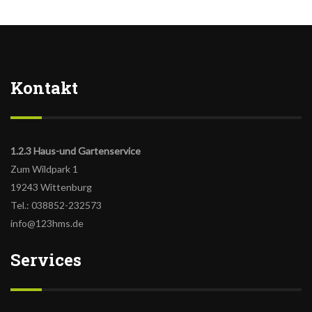
Kontakt
1.2.3 Haus-und Gartenservice
Zum Wildpark 1
19243 Wittenburg
Tel.: 038852-232573
info@123hms.de
Services