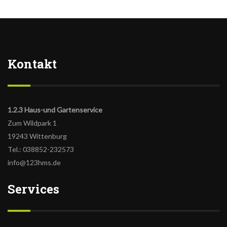
Kontakt
1.2.3 Haus-und Gartenservice
Zum Wildpark 1
19243 Wittenburg
Tel.: 038852-232573
info@123hms.de
Services