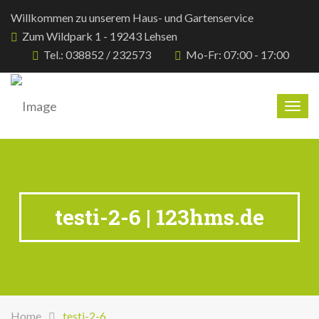
Willkommen zu unserem Haus- und Gartenservice
Zum Wildpark 1 - 19243 Lehsen
Tel.: 038852 / 232573
Mo-Fr: 07:00 - 17:00
Togg
navig
testi-2-6 | 123hms.de
Home
testi-2-6