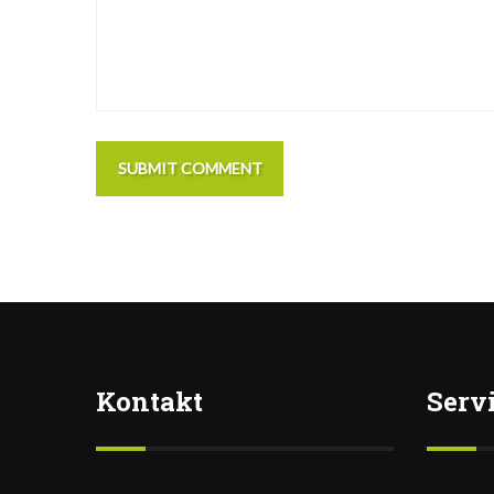
SUBMIT COMMENT
Kontakt
Serv