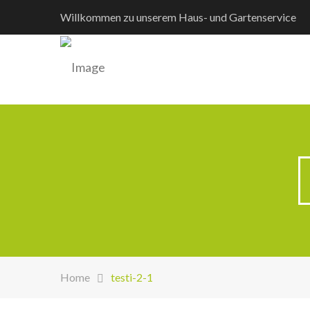
Willkommen zu unserem Haus- und Gartenservice
Home
testi-2-1