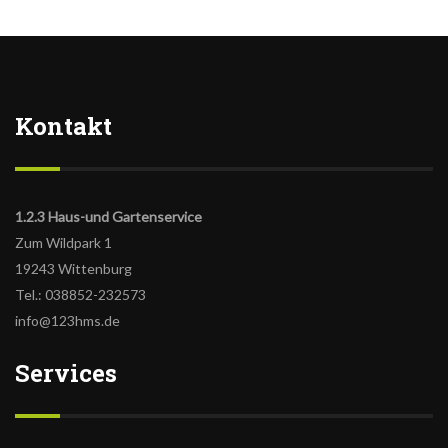
Kontakt
1.2.3 Haus-und Gartenservice
Zum Wildpark 1
19243 Wittenburg
Tel.: 038852-232573
info@123hms.de
Services